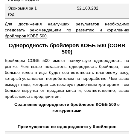
Экономия за 1
$2.160.282
год
Для достижения наилучших результатов необходимо
следовать
рекомендациям по развитию и кормлению
бройлеров КОББ 500
.
Однородность бройлеров КОББ 500 (COBB
500)
Бройлеры COBB 500 имеют наилучшую однородность на
рынке. Чем выше показатель однородность бройлера, тем
больше голов птицы будет соответствовать плановому весу,
который установлен потребителем на переработке. Чем выше
выход птицы, которая соотвествует рыночным критериям, тем
больше выручка от продажи мяса и, соответственно, выше
прибыльность предприятия.
Сравнение однородности бройлеров КОББ 500 с
конкурентами
Преимущество по однородности у бройлеров