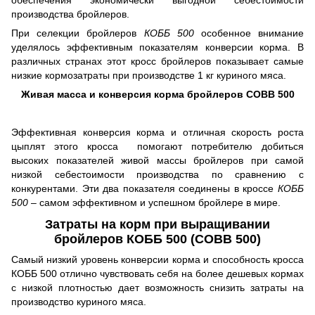
производства бройлеров.
При селекции бройлеров
КОББ 500
особенное внимание
уделялось эффективным показателям конверсии корма. В
различных странах этот кросс бройлеров показывает самые
низкие кормозатраты при производстве 1 кг куриного мяса.
Живая масса и конверсия корма бройлеров
COBB
500
Эффективная конверсия корма и отличная скорость роста
цыплят этого кросса помогают потребителю добиться
высоких показателей живой массы бройлеров при самой
низкой себестоимости производства по сравнению с
конкурентами. Эти два показателя соединены в кроссе
КОББ
500
– самом эффективном и успешном бройлере в мире.
Затраты на корм при выращивании
бройлеров КОББ 500 (COBB 500)
Самый низкий уровень конверсии корма и способность кросса
КОББ 500 отлично чувствовать себя на более дешевых кормах
с низкой плотностью дает возможность снизить затраты на
производство куриного мяса.