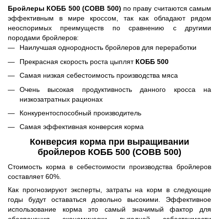
Бройлеры КОББ 500 (COBB 500)
по праву считаются самым
эффективным в мире кроссом, так как обладают рядом
неоспоримых преимуществ по сравнению с другими
породами бройлеров:
Наилучшая однородность бройлеров для переработки
Прекрасная скорость роста цыплят
КОББ 500
Самая низкая себестоимость производства мяса
Очень высокая продуктивность данного кросса на
низкозатратных рационах
Конкурентоспособный производитель
Самая эффективная конверсия корма
Конверсия корма при выращивании
бройлеров КОББ 500 (COBB 500)
Стоимость корма в себестоимости производства бройлеров
составляет 60%.
Как прогнозируют эксперты, затраты на корм в следующие
годы будут оставаться довольно высокими. Эффективное
использование корма это самый значимый фактор для
обеспечения экономически выгодной себестоимости