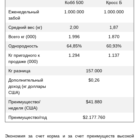
Кобб 500
Кросс Б
Еженедельный
1.000.000
1.000.000
забой
Средний вес (кг)
2,00
1,87
Всего кг (000)
1.996
1.870
Однородность
64,85%
60,93%
Кг пригодного к
1.294
1.137
продаже (000)
Кг разница
157.000
Дополнительный
$0,26
доход (кг доллары
США)
Преимущество/
$41.880
неделя (США)
Преимущество/год
$2.177.760
Экономия за счет корма и за счет преимуществ высокой