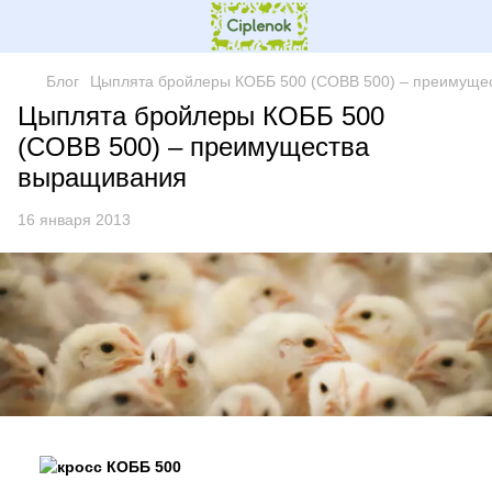
Блог
Цыплята бройлеры КОББ 500 (COBB 500) – преимуще
Цыплята бройлеры КОББ 500
(COBB 500) – преимущества
выращивания
16 января 2013