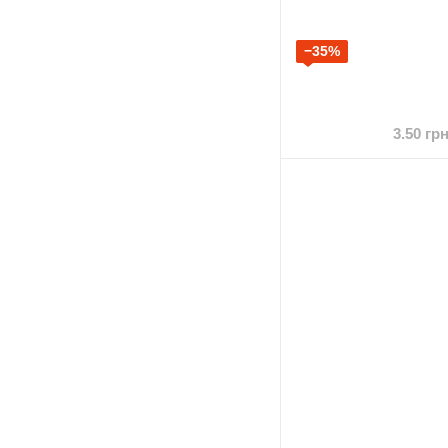
−35%
3.50 гр