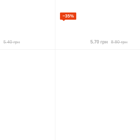
−35%
н
5.70 грн
5.40 грн
8.80 грн