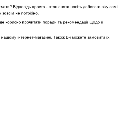
чати? Відповідь проста - пташенята навіть добового віку самі
 зовсім не потрібно.
де корисно прочитати поради та рекомендації щодо її
у нашому інтернет-магазині. Також Ви можете замовити їх,