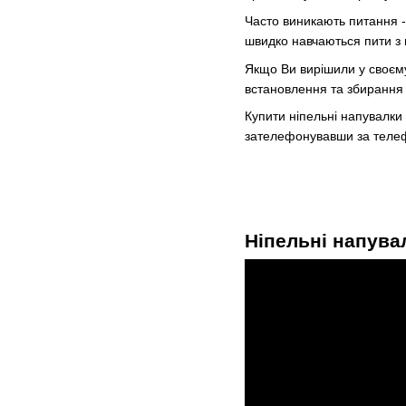
Часто виникають питання - 
швидко навчаються пити з 
Якщо Ви вирішили у своєму
встановлення та збирання 
Купити ніпельні напувалки 
зателефонувавши за телеф
Ніпельні напува