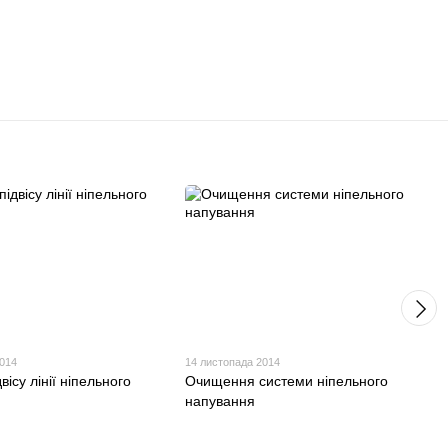
2014
14 листопада 2014
вісу лінії ніпельного
Очищення системи ніпельного
напування