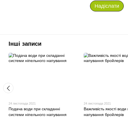
Надіслати
Інші записи
24 листопада 2021
24 листопада 2021
Подача води при складанні
Важливість якості води 
системи ніпельного напування
напування бройлерів