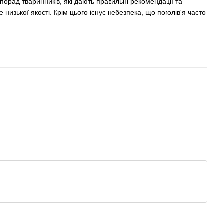
порад тваринників, які дають правильні рекомендації та
 низької якості. Крім цього існує небезпека, що поголів'я часто