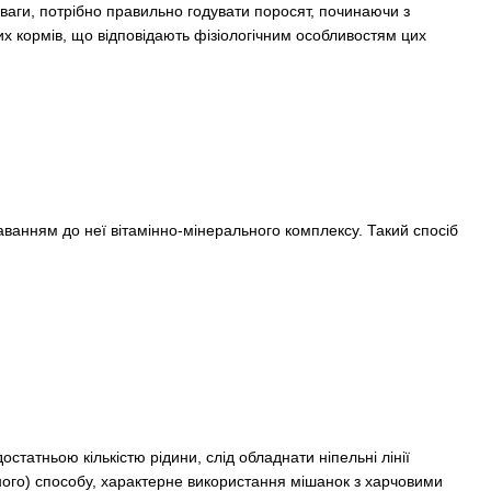
ваги, потрібно правильно годувати поросят, починаючи з
х кормів, що відповідають фізіологічним особливостям цих
аванням до неї вітамінно-мінерального комплексу. Такий спосіб
остатньою кількістю рідини, слід обладнати ніпельні лінії
ного) способу, характерне використання мішанок з харчовими