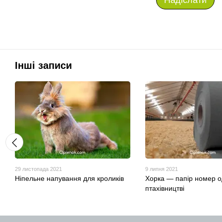
Інші записи
29 листопада 2021
9 липня 2021
Ніпельне напування для кроликів
Хорка — папір номер о
птахівництві