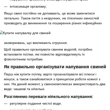
інтоксикація організму;
Якщо свині постійно не допивають, це може закінчитися
летально. Також пиття з незручних, не гігієнічних ємностей
призводить д
о виникнення та поширення різних інфекційних
захворювань, що викликають отруєння.
Щоб правильно організувати свиням водопій, потрібно
встановити поїлки, які повністю відповідатимуть їх
фізіологічним потребам.
Як правильно організувати напування свиней
Перш ніж купити поїлку, варто проаналізувати всі плюси і
мінуси, а також ознайомитися з принципом роботи кожної з
них. На даний момент, у свинокомплексах використовують два
види: чашкові та ніпельні.
Розглянемо переваги ніпельного напування:
регулярне подання чистої води;