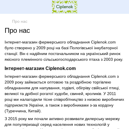
Про нас
Про нас
Інтернет-магазин фермерського обладнання Ciplenok.com
було створено у 2009 році на базі Пологівської інкубаторної
станції. Він є надійним постачальником на український ринок
якісного племінного сільськогосподарського птаха з 2003 року.
Інтернет-магазин Ciplenok.com
Інтернет-магазин фермерського обладнання Ciplenok.com з
2009 року займається оптовою та роздрібною торгівлею
обладнанням для напування, годівлі, обігріву свійської птиці,
великої та дрібної рогатої худоби, свиней, кроликів. У 2011
році ми налагодили тісне співробітництво з низкою виробничих
підприємств України, а також з виробниками з-за кордону
(Туреччина, Китай).
З 2015 року ми почали активно розвивати дилерську мережу
для популяризації серед населення нових технологій у