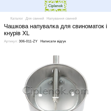
Каталог
Для свиней
Напування свиней
Чашкова напувалка для свиноматок і
кнурів XL
Артикул:
306-011-ZY
Написати відгук