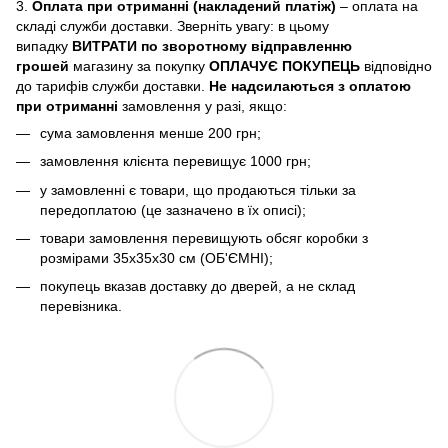
3.
Оплата при отриманні (накладений платіж)
– оплата на
складі служби доставки. Зверніть увагу: в цьому
випадку
ВИТРАТИ по зворотному відправленню
грошей
магазину за покупку
ОПЛАЧУЄ ПОКУПЕЦЬ
відповідно
до тарифів служби доставки.
Не надсилаються з оплатою
при отриманні
замовлення у разі, якщо:
сума замовлення менше 200 грн;
замовлення клієнта перевищує 1000 грн;
у замовленні є товари, що продаються тільки за
передоплатою (це зазначено в їх описі);
товари замовлення перевищують обсяг коробки з
розмірами 35х35х30 см (ОБ'ЄМНІ);
покупець вказав доставку до дверей, а не склад
перевізника.