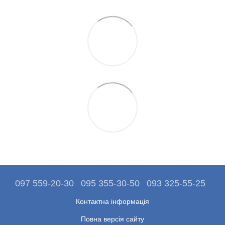
097 559-20-30
095 355-30-50
093 325-55-25
Контактна інформація
Повна версія сайту