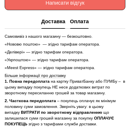
Написати відгук
Доставка
Оплата
Самовивіз з нашого магазину — безкоштовно.
«Нововю поштою» — згідно тарифам оператора.
«Делівері» — згідно тарифам оператора.
«Укрпоштою» — згідно тарифам оператора.
«Meest Express» — згідно тарифам оператора.
Більше інформації про доставку
1. Повна передоплата
на картку ПриватБанку або ПУМБу – в
цьому випадку покупець НЕ несе додаткових витрат по
зворотному пересиланню грошей за товар магазину.
2. Часткова передоплата
– покупець оплачує як мінімум
половину суми замовлення. Зверніть увагу: в цьому
випадку
ВИТРАТИ по зворотному відправленню
що
залишилася суми грошей магазину за покупку
ОПЛАЧУЄ
ПОКУПЕЦЬ
згідно з тарифами служби доставки.