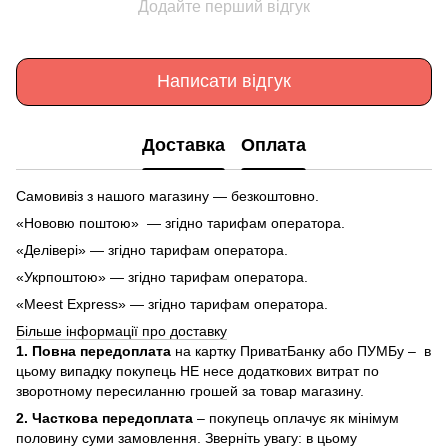
Додайте перший відгук
Написати відгук
Доставка
Оплата
Самовивіз з нашого магазину — безкоштовно.
«Нововю поштою» — згідно тарифам оператора.
«Делівері» — згідно тарифам оператора.
«Укрпоштою» — згідно тарифам оператора.
«Meest Express» — згідно тарифам оператора.
Більше інформації про доставку
1. Повна передоплата
на картку ПриватБанку або ПУМБу – в
цьому випадку покупець НЕ несе додаткових витрат по
зворотному пересиланню грошей за товар магазину.
2. Часткова передоплата
– покупець оплачує як мінімум
половину суми замовлення. Зверніть увагу: в цьому