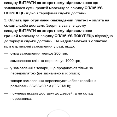
випадку
ВИТРАТИ по зворотному відправленню
що
залишилася суми грошей магазину за покупку
ОПЛАЧУЄ
ПОКУПЕЦЬ
згідно з тарифами служби доставки.
3.
Оплата при отриманні (накладений платіж)
– оплата на
складі служби доставки. Зверніть увагу: в цьому
випадку
ВИТРАТИ по зворотному відправленню
грошей
магазину за покупку
ОПЛАЧУЄ ПОКУПЕЦЬ
відповідно
до тарифів служби доставки.
Не надсилаються з оплатою
при отриманні
замовлення у разі, якщо:
сума замовлення менше 200 грн;
замовлення клієнта перевищує 1000 грн;
у замовленні є товари, що продаються тільки за
передоплатою (це зазначено в їх описі);
товари замовлення перевищують обсяг коробки з
розмірами 35х35х30 см (ОБ'ЄМНІ);
покупець вказав доставку до дверей, а не склад
перевізника.