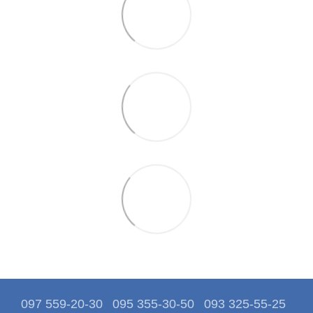
097 559-20-30
095 355-30-50
093 325-55-25