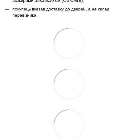
розмірами 35х35х30 см (ОБ'ЄМНІ);
покупець вказав доставку до дверей, а не склад
перевізника.