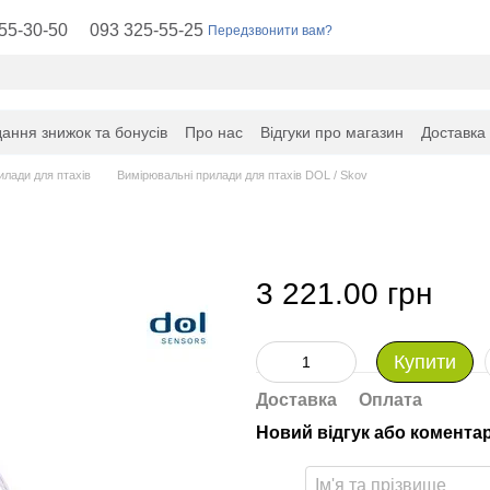
55-30-50
093 325-55-25
Передзвонити вам?
ання знижок та бонусів
Про нас
Відгуки про магазин
Доставка
илади для птахів
Вимірювальні прилади для птахів DOL / Skov
3 221.00 грн
Купити
Доставка
Оплата
Новий відгук або комента