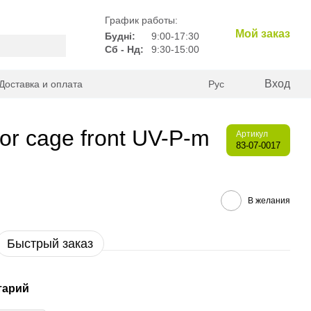
График работы:
Мой заказ
Будні:
9:00-17:30
Сб - Нд:
9:30-15:00
Вход
Доставка и оплата
Рус
or cage front UV-P-m
Артикул
83-07-0017
В желания
Быстрый заказ
тарий