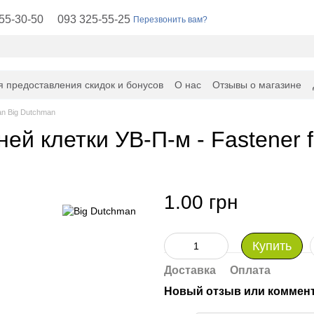
55-30-50
093 325-55-25
Перезвонить вам?
я предоставления скидок и бонусов
О нас
Отзывы о магазине
an Big Dutchman
ей клетки УВ-П-м - Fastener f
1.00 грн
Купить
Доставка
Оплата
Новый отзыв или коммен