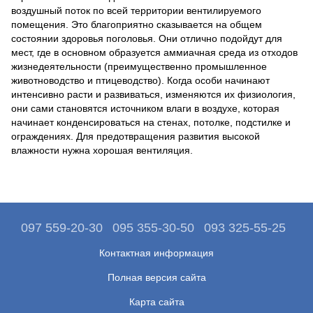
воздушный поток по всей территории вентилируемого
помещения. Это благоприятно сказывается на общем
состоянии здоровья поголовья. Они отлично подойдут для
мест, где в основном образуется аммиачная среда из отходов
жизнедеятельности (преимущественно промышленное
животноводство и птицеводство). Когда особи начинают
интенсивно расти и развиваться, изменяются их физиология,
они сами становятся источником влаги в воздухе, которая
начинает конденсироваться на стенах, потолке, подстилке и
ограждениях. Для предотвращения развития высокой
влажности нужна хорошая вентиляция.
097 559-20-30
095 355-30-50
093 325-55-25
Контактная информация
Полная версия сайта
Карта сайта