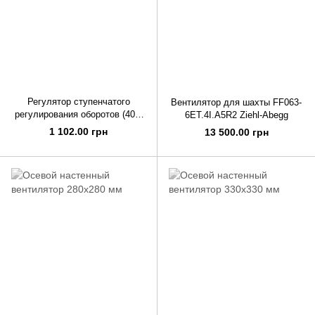
Регулятор ступенчатого
Вентилятор для шахты FF063-
регулирования оборотов (400-
6ET.4I.A5R2 Ziehl-Abegg
800 Вт)
1 102.00 грн
13 500.00 грн