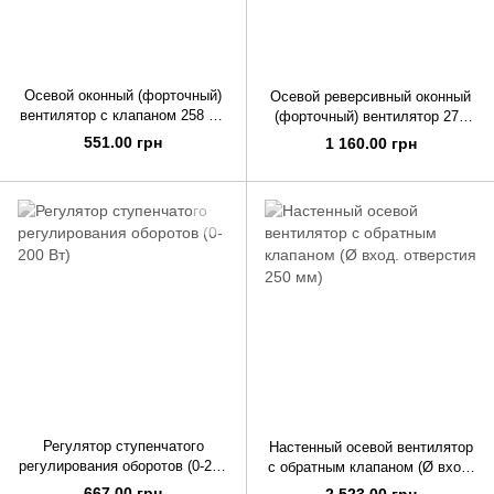
Осевой оконный (форточный)
Осевой реверсивный оконный
вентилятор с клапаном 258 м³/
(форточный) вентилятор 270
ч
м³/ч
551.00 грн
1 160.00 грн
Регулятор ступенчатого
Настенный осевой вентилятор
регулирования оборотов (0-200
с обратным клапаном (Ø вход.
Вт)
отверстия 250 мм)
667.00 грн
2 523.00 грн