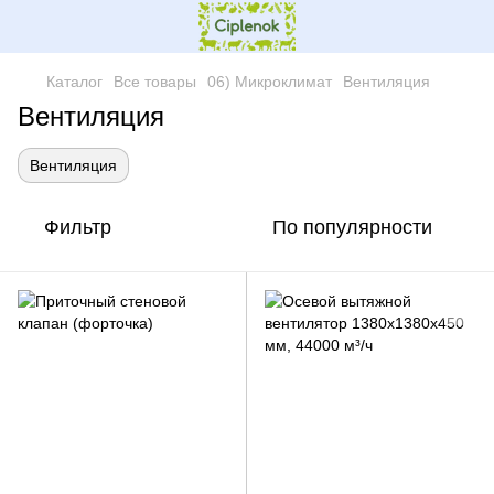
Каталог
Все товары
06) Микроклимат
Вентиляция
Вентиляция
Вентиляция
Фильтр
По популярности