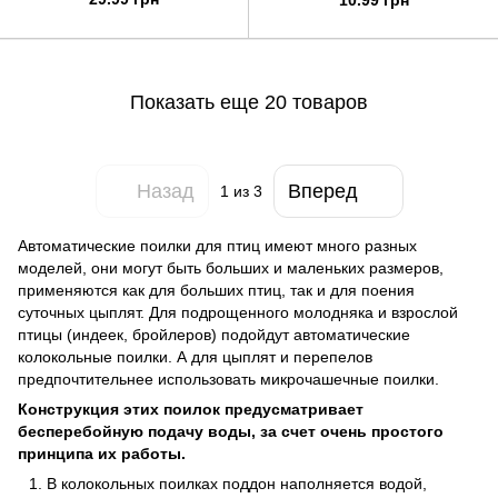
10.99 грн
Показать еще 20 товаров
Назад
Вперед
1
из 3
Автоматические поилки для птиц имеют много разных
моделей, они могут быть больших и маленьких размеров,
применяются как для больших птиц, так и для поения
суточных цыплят. Для подрощенного молодняка и взрослой
птицы (индеек, бройлеров) подойдут автоматические
колокольные поилки. А для цыплят и перепелов
предпочтительнее использовать микрочашечные поилки.
Конструкция этих поилок предусматривает
бесперебойную подачу воды, за счет очень простого
принципа их работы.
В колокольных поилках поддон наполняется водой,