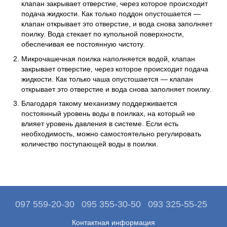
клапан закрывает отверстие, через которое происходит
подача жидкости. Как только поддон опустошается —
клапан открывает это отверстие, и вода снова заполняет
поилку. Вода стекает по купольной поверхности,
обеспечивая ее постоянную чистоту.
Микрочашечная поилка наполняется водой, клапан
закрывает отверстие, через которое происходит подача
жидкости. Как только чаша опустошается — клапан
открывает это отверстие и вода снова заполняет поилку.
Благодаря такому механизму поддерживается
постоянный уровень воды в поилках, на который не
влияет уровень давления в системе. Если есть
необходимость, можно самостоятельно регулировать
количество поступающей воды в поилки.
097 559-20-30
095 355-30-50
093 325-55-25
Контактная информация