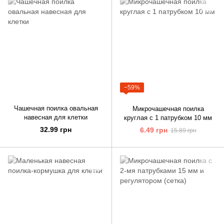
−59%
Чашечная поилка овальная
Микрочашечная поилка
навесная для клетки
круглая с 1 патрубком 10 мм
32.99 грн
6.49 грн
15.89 грн