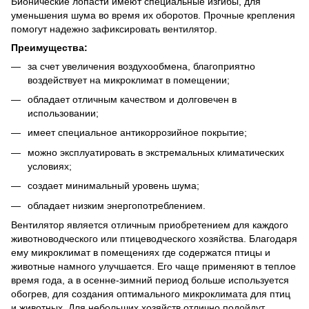
Бионические лопасти имеют специальные изгибы, для
уменьшения шума во время их оборотов. Прочные крепления
помогут надежно зафиксировать вентилятор.
Преимущества:
за счет увеличения воздухообмена, благоприятно
воздействует на микроклимат в помещении;
обладает отличным качеством и долговечен в
использовании;
имеет специальное антикоррозийное покрытие;
можно эксплуатировать в экстремальных климатических
условиях;
создает минимальный уровень шума;
обладает низким энергопотреблением.
Вентилятор является отличным приобретением для каждого
животноводческого или птицеводческого хозяйства. Благодаря
ему микроклимат в помещениях где содержатся птицы и
животные намного улучшается. Его чаще применяют в теплое
время года, а в осенне-зимний период больше используется
обогрев, для создания оптимального
микроклимата
для птиц
и животных. Для небольших хозяйств отлично подойдут