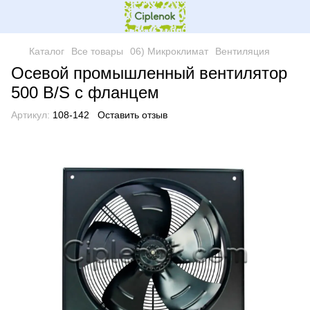
Каталог
Все товары
06) Микроклимат
Вентиляция
Осевой промышленный вентилятор
500 B/S с фланцем
Артикул:
108-142
Оставить отзыв