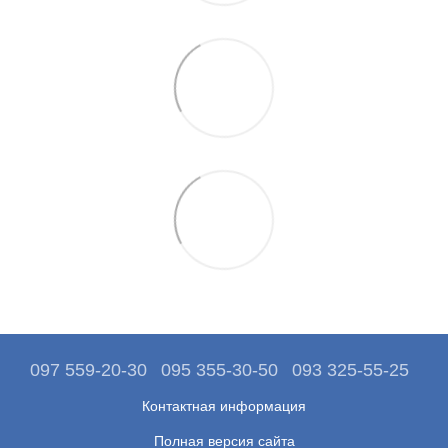
097 559-20-30
095 355-30-50
093 325-55-25
Контактная информация
Полная версия сайта