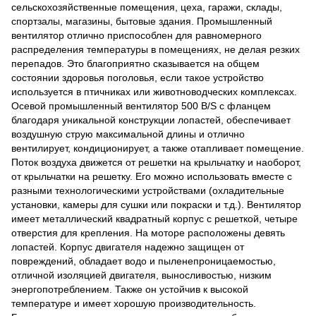
сельскохозяйственные помещения, цеха, гаражи, склады,
спортзалы, магазины, бытовые здания. Промышленный
вентилятор отлично приспособлен для равномерного
распределения температуры в помещениях, не делая резких
перепадов. Это благоприятно сказывается на общем
состоянии здоровья поголовья, если такое устройство
используется в птичниках или животноводческих комплексах.
Осевой промышленный вентилятор 500 B/S с фланцем
благодаря уникальной конструкции лопастей, обеспечивает
воздушную струю максимальной длины и отлично
вентилирует, кондиционирует, а также отапливает помещение.
Поток воздуха движется от решетки на крыльчатку и наоборот,
от крыльчатки на решетку. Его можно использовать вместе с
разными технологическими устройствами (охладительные
установки, камеры для сушки или покраски и т.д.). Вентилятор
имеет металлический квадратный корпус с решеткой, четыре
отверстия для крепления. На моторе расположены девять
лопастей. Корпус двигателя надежно защищен от
повреждений, обладает водо и пыленепроницаемостью,
отличной изоляцией двигателя, выносливостью, низким
энергопотреблением. Также он устойчив к высокой
температуре и имеет хорошую производительность.