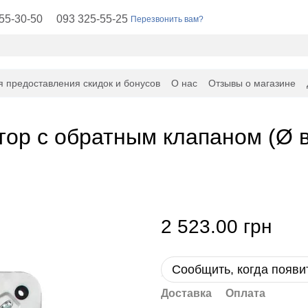
55-30-50
093 325-55-25
Перезвонить вам?
я предоставления скидок и бонусов
О нас
Отзывы о магазине
ор с обратным клапаном (Ø в
2 523.00 грн
Сообщить, когда появи
Доставка
Оплата