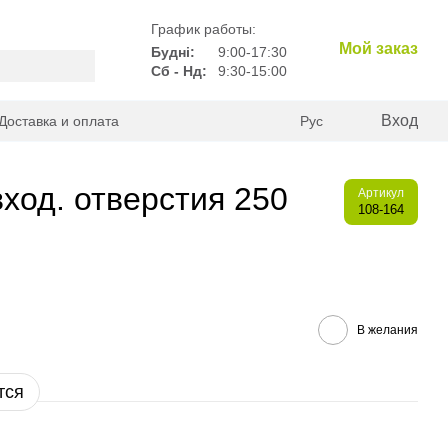
График работы:
Мой заказ
Будні:
9:00-17:30
Сб - Нд:
9:30-15:00
Вход
Доставка и оплата
Рус
ход. отверстия 250
Артикул
108-164
В желания
тся