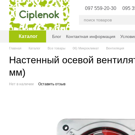
Перейти к основному контенту
097 559-20-30
095 3
Каталог
Блог
Контактная информация
Услови
Главная
Каталог
Все товары
06) Микроклимат
Вентиляция
Настенный осевой вентилят
мм)
Нет в наличии
Оставить отзыв