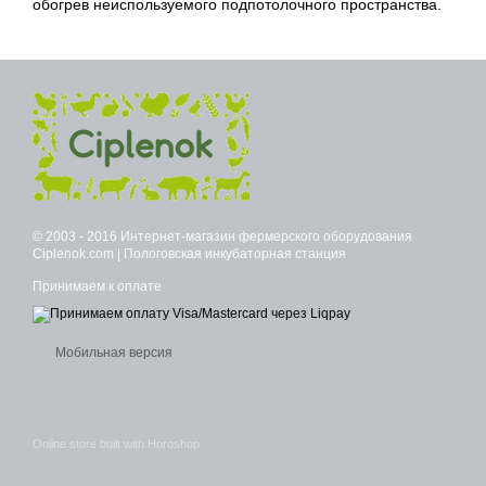
обогрев неиспользуемого подпотолочного пространства.
© 2003 - 2016 Интернет-магазин фермерского оборудования
Ciplenok.com | Пологовская инкубаторная станция
Принимаем к оплате
Мобильная версия
Online store built with Horoshop