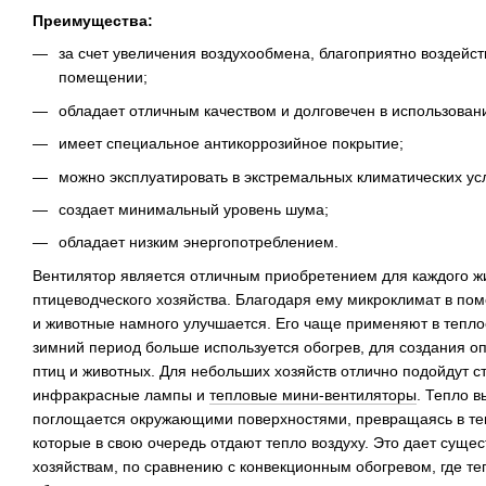
Преимущества:
за счет увеличения воздухообмена, благоприятно воздейст
помещении;
обладает отличным качеством и долговечен в использован
имеет специальное антикоррозийное покрытие;
можно эксплуатировать в экстремальных климатических ус
создает минимальный уровень шума;
обладает низким энергопотреблением.
Вентилятор является отличным приобретением для каждого ж
птицеводческого хозяйства. Благодаря ему микроклимат в по
и животные намного улучшается. Его чаще применяют в теплое
зимний период больше используется обогрев, для создания 
птиц и животных. Для небольших хозяйств отлично подойдут 
инфракрасные лампы и
тепловые мини-вентиляторы
. Тепло 
поглощается окружающими поверхностями, превращаясь в теп
которые в свою очередь отдают тепло воздуху. Это дает сущ
хозяйствам, по сравнению с конвекционным обогревом, где те