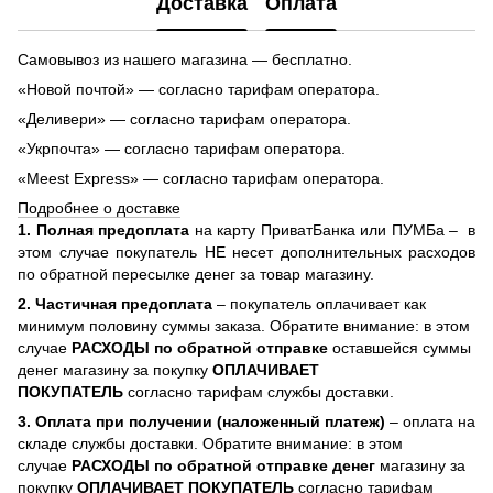
Доставка
Оплата
Самовывоз из нашего магазина — бесплатно.
«Новой почтой» — согласно тарифам оператора.
«Деливери» — согласно тарифам оператора.
«Укрпочта» — согласно тарифам оператора.
«Meest Express» — согласно тарифам оператора.
Подробнее о доставке
1. Полная предоплата
на карту ПриватБанка или ПУМБа –
в
этом случае покупатель НЕ несет дополнительных расходов
по обратной пересылке денег за товар магазину.
2. Частичная предоплата
– покупатель оплачивает как
минимум половину суммы заказа. Обратите внимание: в этом
случае
РАСХОДЫ по обратной отправке
оставшейся суммы
денег магазину за покупку
ОПЛАЧИВАЕТ
ПОКУПАТЕЛЬ
согласно тарифам службы доставки.
3. Оплата при получении (наложенный платеж)
– оплата на
складе службы доставки. Обратите внимание: в этом
случае
РАСХОДЫ по обратной отправке денег
магазину за
покупку
ОПЛАЧИВАЕТ ПОКУПАТЕЛЬ
согласно тарифам