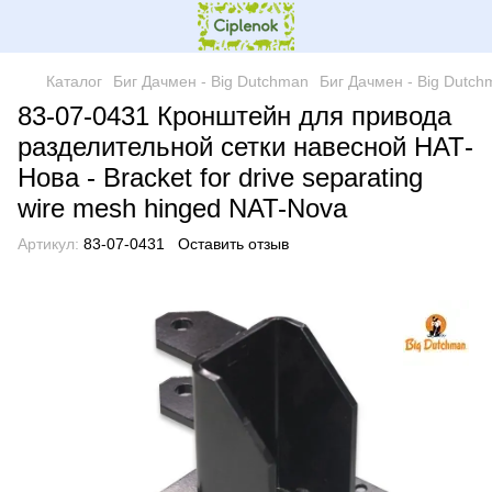
Каталог
Биг Дачмен - Big Dutchman
Биг Дачмен - Big Dutch
83-07-0431 Кронштейн для привода
разделительной сетки навесной НАТ-
Нова - Bracket for drive separating
wire mesh hinged NAT-Nova
Артикул:
83-07-0431
Оставить отзыв