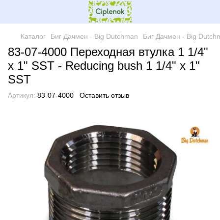
Каталог
Биг Дачмен - Big Dutchman
Биг Дачмен - Big Dutch
83-07-4000 Переходная втулка 1 1/4"
x 1" SST - Reducing bush 1 1/4" x 1"
SST
Артикул:
83-07-4000
Оставить отзыв