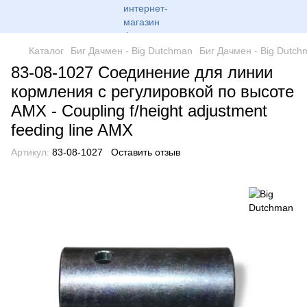
Каталог
Биг Дачмен - Big Dutchman
Биг Дачмен - Big Dutch
83-08-1027 Соединение для линии
кормления с регулировкой по высоте
AMX - Coupling f/height adjustment
feeding line AMX
Артикул:
83-08-1027
Оставить отзыв