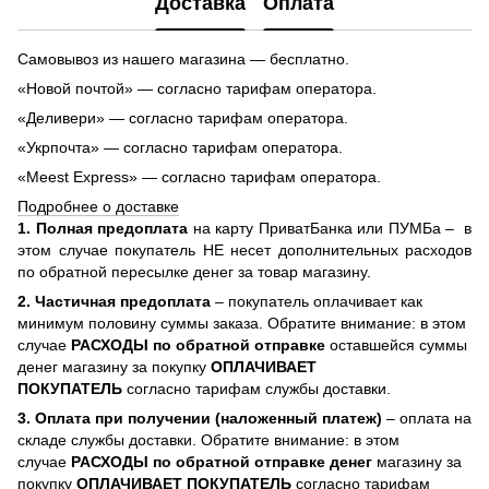
Доставка
Оплата
Самовывоз из нашего магазина — бесплатно.
«Новой почтой» — согласно тарифам оператора.
«Деливери» — согласно тарифам оператора.
«Укрпочта» — согласно тарифам оператора.
«Meest Express» — согласно тарифам оператора.
Подробнее о доставке
1. Полная предоплата
на карту ПриватБанка или ПУМБа –
в
этом случае покупатель НЕ несет дополнительных расходов
по обратной пересылке денег за товар магазину.
2. Частичная предоплата
– покупатель оплачивает как
минимум половину суммы заказа. Обратите внимание: в этом
случае
РАСХОДЫ по обратной отправке
оставшейся суммы
денег магазину за покупку
ОПЛАЧИВАЕТ
ПОКУПАТЕЛЬ
согласно тарифам службы доставки.
3. Оплата при получении (наложенный платеж)
– оплата на
складе службы доставки. Обратите внимание: в этом
случае
РАСХОДЫ по обратной отправке денег
магазину за
покупку
ОПЛАЧИВАЕТ ПОКУПАТЕЛЬ
согласно тарифам