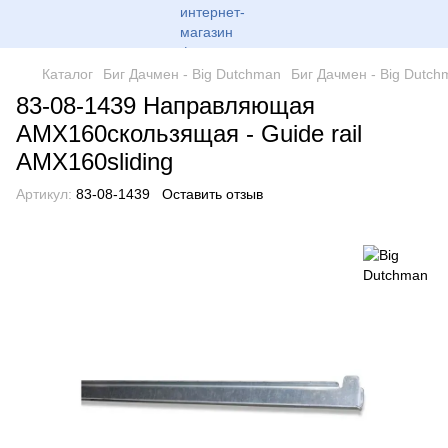
Каталог
Биг Дачмен - Big Dutchman
Биг Дачмен - Big Dutch
83-08-1439 Направляющая
AMX160скользящая - Guide rail
AMX160sliding
Артикул:
83-08-1439
Оставить отзыв