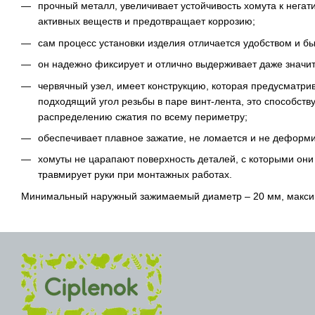
прочный металл, увеличивает устойчивость хомута к нега
активных веществ и предотвращает коррозию;
сам процесс установки изделия отличается удобством и бы
он надежно фиксирует и отлично выдерживает даже значит
червячный узел, имеет конструкцию, которая предусматр
подходящий угол резьбы в паре винт-лента, это способст
распределению сжатия по всему периметру;
обеспечивает плавное зажатие, не ломается и не деформи
хомуты не царапают поверхность деталей, с которыми они 
травмирует руки при монтажных работах.
Минимальный наружный зажимаемый диаметр – 20 мм, макси