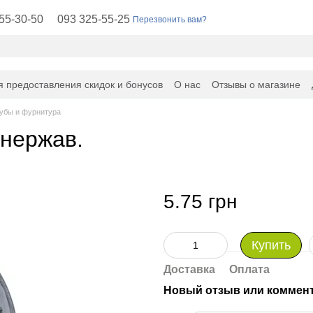
55-30-50
093 325-55-25
Перезвонить вам?
я предоставления скидок и бонусов
О нас
Отзывы о магазине
убы и фурнитура
 нержав.
5.75 грн
Купить
Доставка
Оплата
Новый отзыв или коммен