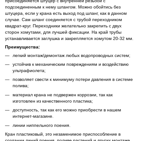
присоединяется штуцер с внутренней резьбой с
подсоединенным к нему шлангом. Можно обойтись без
штуцера, если у крана есть выход под шланг, как в данном
случае. Сам шланг соединяется с трубой переходником
квадрат-круг. Переходники желательно закрепить с двух
сторон хомутами, для лучшей фиксации. На край трубы
устанавливается заглушка и закрепляется хомутом 20-32 мм.
Преимущества:
легкий монтаж/демонтаж любых водопроводных систем;
устойчив к механическим повреждениям и воздействию
ультрафиолета;
позволяет свести к минимуму потери давления в системе
полива;
материал крана не подвержен коррозии, так как
изготовлен из качественного пластика;
доступность, так как его можно приобрести в нашем
интернет-магазине.
линии ниппельного поения.
Кран пластиковый, это незаменимое приспособление в
создании линий поения, поливе растений и других монтаже