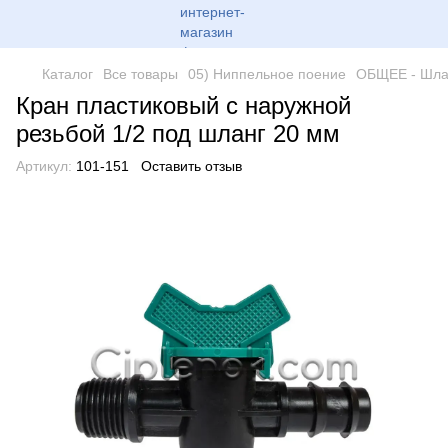
Каталог
Все товары
05) Ниппельное поение
ОБЩЕЕ - Шла
Кран пластиковый с наружной
резьбой 1/2 под шланг 20 мм
Артикул:
101-151
Оставить отзыв