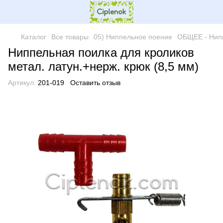
Каталог
Все товары
05) Ниппельное поение
ОБЩЕЕ - Нип
Ниппельная поилка для кроликов
метал. латун.+нерж. крюк (8,5 мм)
Артикул:
201-019
Оставить отзыв