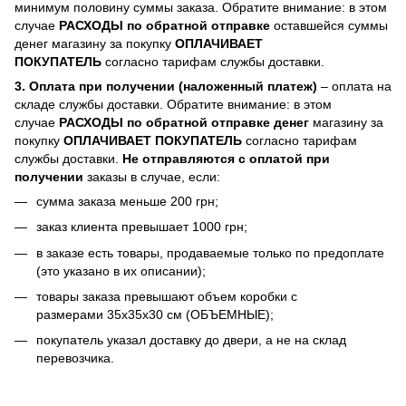
минимум половину суммы заказа. Обратите внимание: в этом
случае
РАСХОДЫ по обратной отправке
оставшейся суммы
денег магазину за покупку
ОПЛАЧИВАЕТ
ПОКУПАТЕЛЬ
согласно тарифам службы доставки.
3. Оплата при получении (наложенный платеж)
– оплата на
складе службы доставки. Обратите внимание: в этом
случае
РАСХОДЫ по обратной отправке денег
магазину за
покупку
ОПЛАЧИВАЕТ ПОКУПАТЕЛЬ
согласно тарифам
службы доставки.
Не отправляются с оплатой при
получении
заказы в случае, если:
сумма заказа меньше 200 грн;
заказ клиента превышает 1000 грн;
в заказе есть товары, продаваемые только по предоплате
(это указано в их описании);
товары заказа превышают объем коробки с
размерами 35х35х30 см (ОБЪЕМНЫЕ);
покупатель указал доставку до двери, а не на склад
перевозчика.