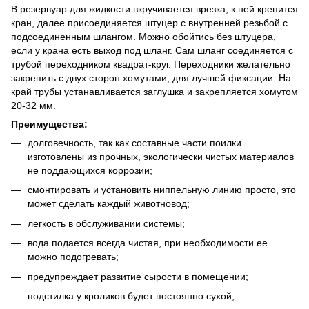
В резервуар для жидкости вкручивается врезка, к ней крепится
кран, далее присоединяется штуцер с внутренней резьбой с
подсоединенным шлангом. Можно обойтись без штуцера,
если у крана есть выход под шланг. Сам шланг соединяется с
трубой переходником квадрат-круг. Переходники желательно
закрепить с двух сторон хомутами, для лучшей фиксации. На
край трубы устанавливается заглушка и закрепляется хомутом
20-32 мм.
Преимущества
:
долговечность, так как составные части поилки
изготовлены из прочных, экологически чистых материалов
не поддающихся коррозии;
смонтировать и установить ниппельную линию просто, это
может сделать каждый животновод;
легкость в обслуживании системы;
вода подается всегда чистая, при необходимости ее
можно подогревать;
предупреждает развитие сырости в помещении;
подстилка у кроликов будет постоянно сухой;