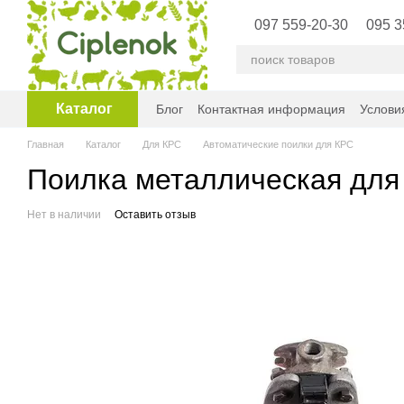
Перейти к основному контенту
097 559-20-30
095 3
Каталог
Блог
Контактная информация
Услови
Главная
Каталог
Для КРС
Автоматические поилки для КРС
Поилка металлическая для
Нет в наличии
Оставить отзыв