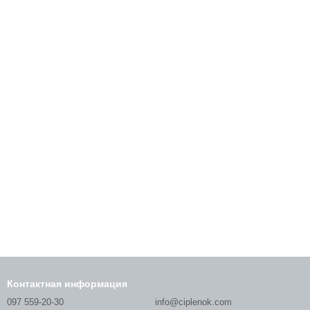
Контактная информация
097 559-20-30
info@ciplenok.com