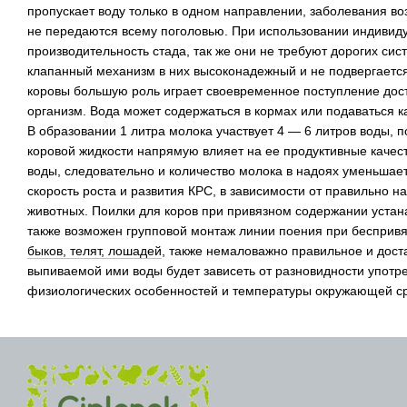
пропускает воду только в одном направлении, заболевания во
не передаются всему поголовью. При использовании индивид
производительность стада, так же они не требуют дорогих сист
клапанный механизм в них высоконадежный и не подвергаетс
коровы большую роль играет своевременное поступление дост
организм. Вода может содержаться в кормах или подаваться к
В образовании 1 литра молока участвует 4 — 6 литров воды, 
коровой жидкости напрямую влияет на ее продуктивные качес
воды, следовательно и количество молока в надоях уменьшает
скорость роста и развития КРС, в зависимости от правильно 
животных. Поилки для коров при привязном содержании устан
также возможен групповой монтаж линии поения при бесприв
быков, телят, лошадей
, также немаловажно правильное и дост
выпиваемой ими воды будет зависеть от разновидности употр
физиологических особенностей и температуры окружающей с