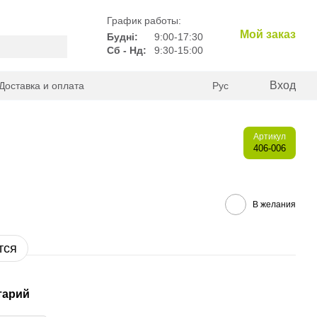
График работы:
Мой заказ
Будні:
9:00-17:30
Сб - Нд:
9:30-15:00
Вход
Доставка и оплата
Рус
Артикул
406-006
В желания
тся
тарий