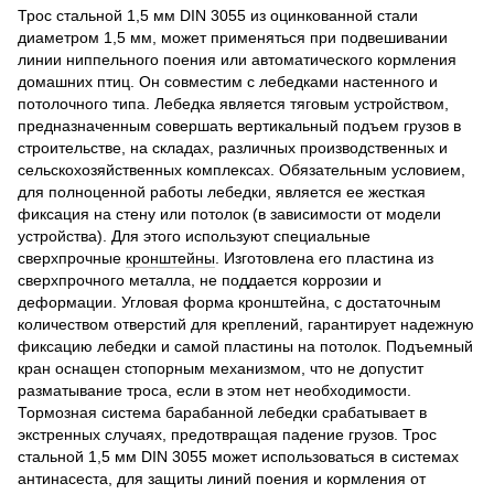
Трос стальной 1,5 мм DIN 3055 из оцинкованной стали
диаметром 1,5 мм, может применяться при подвешивании
линии ниппельного поения или автоматического кормления
домашних птиц. Он совместим с лебедками настенного и
потолочного типа. Лебедка является тяговым устройством,
предназначенным совершать вертикальный подъем грузов в
строительстве, на складах, различных производственных и
сельскохозяйственных комплексах. Обязательным условием,
для полноценной работы лебедки, является ее жесткая
фиксация на стену или потолок (в зависимости от модели
устройства). Для этого используют специальные
сверхпрочные
кронштейны
. Изготовлена его пластина из
сверхпрочного металла, не поддается коррозии и
деформации. Угловая форма кронштейна, с достаточным
количеством отверстий для креплений, гарантирует надежную
фиксацию лебедки и самой пластины на потолок. Подъемный
кран оснащен стопорным механизмом, что не допустит
разматывание троса, если в этом нет необходимости.
Тормозная система барабанной лебедки срабатывает в
экстренных случаях, предотвращая падение грузов. Трос
стальной 1,5 мм DIN 3055 может использоваться в системах
антинасеста, для защиты линий поения и кормления от