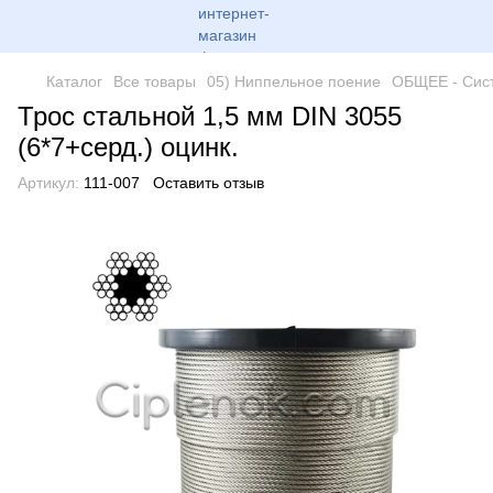
Каталог
Все товары
05) Ниппельное поение
ОБЩЕЕ - Сис
Трос стальной 1,5 мм DIN 3055
(6*7+серд.) оцинк.
Артикул:
111-007
Оставить отзыв