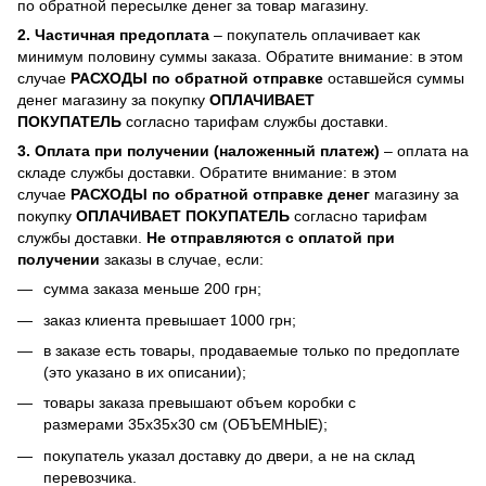
по обратной пересылке денег за товар магазину.
2. Частичная предоплата
– покупатель оплачивает как
минимум половину суммы заказа. Обратите внимание: в этом
случае
РАСХОДЫ по обратной отправке
оставшейся суммы
денег магазину за покупку
ОПЛАЧИВАЕТ
ПОКУПАТЕЛЬ
согласно тарифам службы доставки.
3. Оплата при получении (наложенный платеж)
– оплата на
складе службы доставки. Обратите внимание: в этом
случае
РАСХОДЫ по обратной отправке денег
магазину за
покупку
ОПЛАЧИВАЕТ ПОКУПАТЕЛЬ
согласно тарифам
службы доставки.
Не отправляются с оплатой при
получении
заказы в случае, если:
сумма заказа меньше 200 грн;
заказ клиента превышает 1000 грн;
в заказе есть товары, продаваемые только по предоплате
(это указано в их описании);
товары заказа превышают объем коробки с
размерами 35х35х30 см (ОБЪЕМНЫЕ);
покупатель указал доставку до двери, а не на склад
перевозчика.