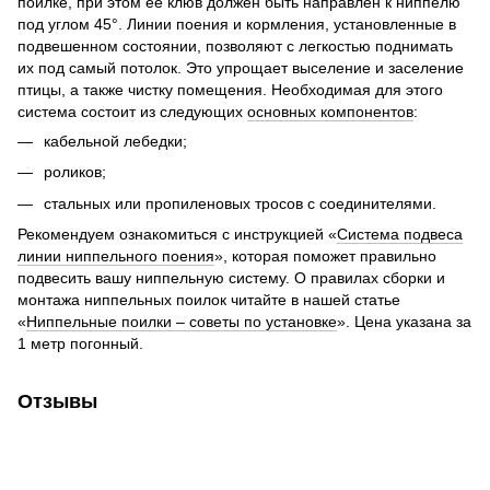
поилке, при этом ее клюв должен быть направлен к ниппелю
под углом 45°. Линии поения и кормления, установленные в
подвешенном состоянии, позволяют с легкостью поднимать
их под самый потолок. Это упрощает выселение и заселение
птицы, а также чистку помещения. Необходимая для этого
система состоит из следующих
основных компонентов
:
кабельной лебедки;
роликов;
стальных или пропиленовых тросов с соединителями.
Рекомендуем ознакомиться с инструкцией «
Система подвеса
линии ниппельного поения
», которая поможет правильно
подвесить вашу ниппельную систему. О правилах сборки и
монтажа ниппельных поилок читайте в нашей статье
«
Ниппельные поилки – советы по установке
». Цена указана за
1 метр погонный.
Отзывы