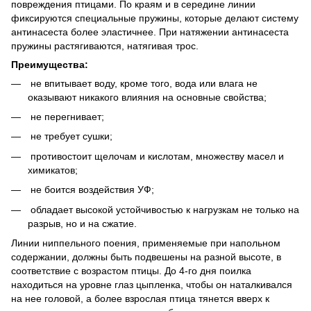
повреждения птицами. По краям и в середине линии
фиксируются специальные пружины, которые делают систему
антинасеста более эластичнее. При натяжении антинасеста
пружины растягиваются, натягивая трос.
Преимущества:
не впитывает воду, кроме того, вода или влага не
оказывают никакого влияния на основные свойства;
не перегнивает;
не требует сушки;
противостоит щелочам и кислотам, множеству масел и
химикатов;
не боится воздействия УФ;
обладает высокой устойчивостью к нагрузкам не только на
разрыв, но и на сжатие.
Линии ниппельного поения, применяемые при напольном
содержании, должны быть подвешены на разной высоте, в
соответствие с возрастом птицы. До 4-го дня поилка
находиться на уровне глаз цыпленка, чтобы он наталкивался
на нее головой, а более взрослая птица тянется вверх к