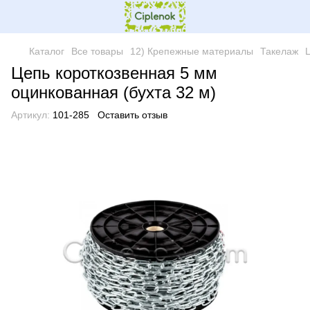
Каталог
Все товары
12) Крепежные материалы
Такелаж
Цепь короткозвенная 5 мм
оцинкованная (бухта 32 м)
Артикул:
101-285
Оставить отзыв