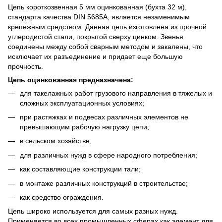
Цепь короткозвенная 5 мм оцинкованная (бухта 32 м),
стандарта качества DIN 5685A, является незаменимым
крепежным средством
. Данная цепь изготовлена из прочной
углеродистой стали, покрытой сверху цинком. Звенья
соединены между собой сварным методом и закалены, что
исключает их разъединение и придает еще большую
прочность.
Цепь оцинкованная предназначена:
для такелажных работ грузового направления в тяжелых и
сложных эксплуатационных условиях;
при растяжках и подвесах различных элементов не
превышающим рабочую нагрузку цепи;
в сельском хозяйстве;
для различных нужд в сфере народного потребления;
как составляющие конструкции тали;
в монтаже различных конструкций в строительстве;
как средство ограждения.
Цепь широко используется для самых разных нужд.
Применяется во всех промышленных сферах как элемент для