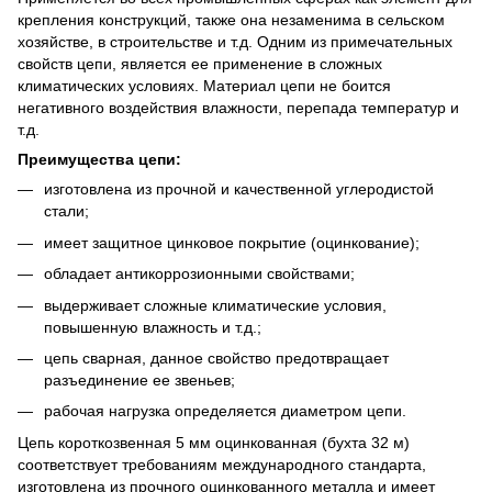
крепления конструкций, также она незаменима в сельском
хозяйстве, в строительстве и т.д. Одним из примечательных
свойств цепи, является ее применение в сложных
климатических условиях. Материал цепи не боится
негативного воздействия влажности, перепада температур и
т.д.
Преимущества цепи:
изготовлена из прочной и качественной углеродистой
стали;
имеет защитное цинковое покрытие (оцинкование);
обладает антикоррозионными свойствами;
выдерживает сложные климатические условия,
повышенную влажность и т.д.;
цепь сварная, данное свойство предотвращает
разъединение ее звеньев;
рабочая нагрузка определяется диаметром цепи.
Цепь короткозвенная 5 мм оцинкованная (бухта 32 м)
соответствует требованиям международного стандарта,
изготовлена из прочного оцинкованного металла и имеет