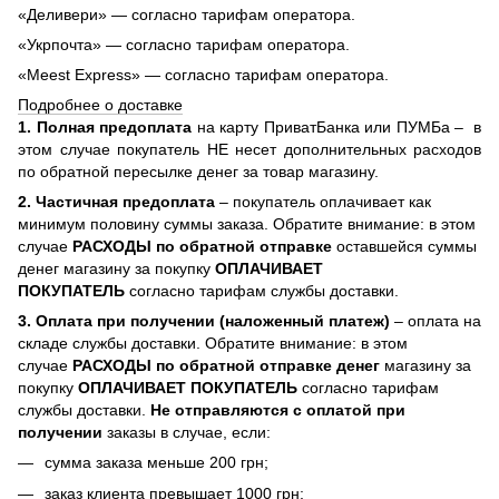
«Деливери» — согласно тарифам оператора.
«Укрпочта» — согласно тарифам оператора.
«Meest Express» — согласно тарифам оператора.
Подробнее о доставке
1. Полная предоплата
на карту ПриватБанка или ПУМБа –
в
этом случае покупатель НЕ несет дополнительных расходов
по обратной пересылке денег за товар магазину.
2. Частичная предоплата
– покупатель оплачивает как
минимум половину суммы заказа. Обратите внимание: в этом
случае
РАСХОДЫ по обратной отправке
оставшейся суммы
денег магазину за покупку
ОПЛАЧИВАЕТ
ПОКУПАТЕЛЬ
согласно тарифам службы доставки.
3. Оплата при получении (наложенный платеж)
– оплата на
складе службы доставки. Обратите внимание: в этом
случае
РАСХОДЫ по обратной отправке денег
магазину за
покупку
ОПЛАЧИВАЕТ ПОКУПАТЕЛЬ
согласно тарифам
службы доставки.
Не отправляются с оплатой при
получении
заказы в случае, если:
сумма заказа меньше 200 грн;
заказ клиента превышает 1000 грн;