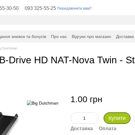
55-30-50
093 325-55-25
Передзвонити вам?
ання знижок та бонусів
Про нас
Відгуки про магазин
Доставка
ig Dutchman
-Drive HD NAT-Nova Twin - St
1.00 грн
Купити
Доставка
Оплата