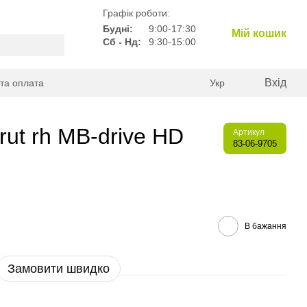
Графік роботи:
Будні:
9:00-17:30
Мій кошик
Сб - Нд:
9:30-15:00
Вхід
 та оплата
Укр
rut rh MB-drive HD
Артикул
83-06-9705
В бажання
Замовити швидко