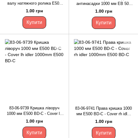
валу натяжного ролика E500
антинасадки 1000 мм EB 500
BD-C - Frame for tension shaft
BD-C - Rocker for anti-roost idler
1.00 грн
1.00 грн
idler E500 BD-C
1000mm EB 500 BD-C
Купити
Купити
83-06-9739 Кришка ліворуч
83-06-9741 Права кришка 1000
1000 мм E500 BD-C - Cover lh
мм E500 BD-C - Cover rh idler
idler 1000mm E500 BD-C
1000mm E500 BD-C
1.00 грн
1.00 грн
Купити
Купити