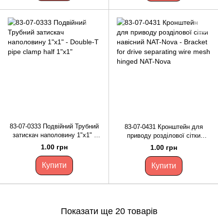
83-07-0333 Подвійний Трубний
83-07-0431 Кронштейн для
затискач наполовину 1"x1" -
приводу розділової сітки
Double-T pipe clamp half 1"x1"
навісний NAT-Nova - Bracket for
1.00 грн
1.00 грн
drive separating wire mesh
hinged NAT-Nova
Купити
Купити
Показати ще 20 товарів