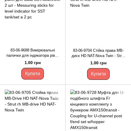
83-06-9688 Вимірювальні
83-06-9704 Стійка права MB-
палички для індикатора рівня
диск HD NAT-Nova Twin - Strut
для бака SST/комплект 2 шт -
lh MB-drive HD NAT-Nova Twin
1.00 грн
1.00 грн
Messuring sticks for level
indicator for SST tank/set a 2 pc
Купити
Купити