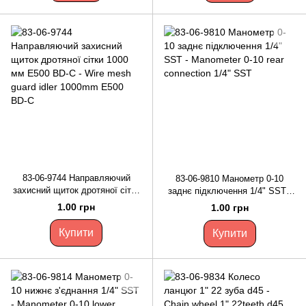
83-06-9744 Направляючий
83-06-9810 Манометр 0-10
захисний щиток дротяної сітки
заднє підключення 1/4" SST -
1000 мм E500 BD-C - Wire
Manometer 0-10 rear connection
1.00 грн
1.00 грн
mesh guard idler 1000mm E500
1/4" SST
BD-C
Купити
Купити