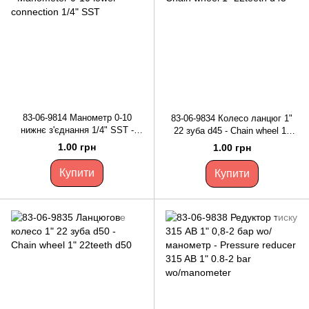
83-06-9814 Манометр 0-10
83-06-9834 Колесо ланцюг 1"
нижнє з'єднання 1/4" SST -
22 зуба d45 - Chain wheel 1"
Manometer 0-10 lower
22teeth d45
1.00 грн
1.00 грн
connection 1/4" SST
Купити
Купити