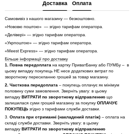
Доставка
Оплата
Самовивіз з нашого магазину — безкоштовно.
«Нововю поштою» — згідно тарифам оператора.
«Делівері» — згідно тарифам оператора.
«Укрпоштою» — згідно тарифам оператора.
«Meest Express» — згідно тарифам оператора.
Більше інформації про доставку
1. Повна передоплата
на картку ПриватБанку або ПУМБу – в
цьому випадку покупець НЕ несе додаткових витрат по
зворотному пересиланню грошей за товар магазину.
2. Часткова передоплата
– покупець оплачує як мінімум
половину суми замовлення. Зверніть увагу: в цьому
випадку
ВИТРАТИ по зворотному відправленню
що
залишилася суми грошей магазину за покупку
ОПЛАЧУЄ
ПОКУПЕЦЬ
згідно з тарифами служби доставки.
3.
Оплата при отриманні (накладений платіж)
– оплата на
складі служби доставки. Зверніть увагу: в цьому
випадку
ВИТРАТИ по зворотному відправленню