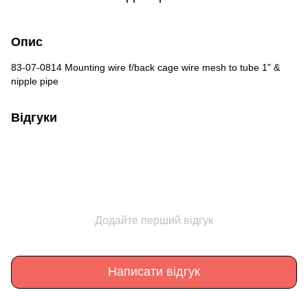
Опис
83-07-0814 Mounting wire f/back cage wire mesh to tube 1" &
nipple pipe
Відгуки
Додайте перший відгук
Написати відгук