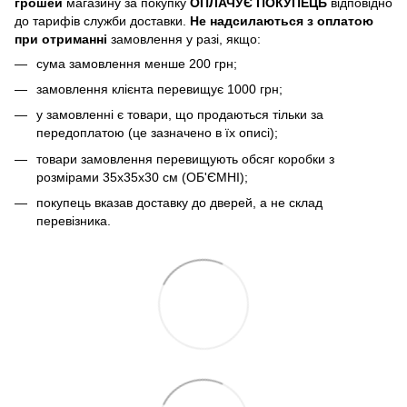
грошей
магазину за покупку
ОПЛАЧУЄ ПОКУПЕЦЬ
відповідно
до тарифів служби доставки.
Не надсилаються з оплатою
при отриманні
замовлення у разі, якщо:
сума замовлення менше 200 грн;
замовлення клієнта перевищує 1000 грн;
у замовленні є товари, що продаються тільки за
передоплатою (це зазначено в їх описі);
товари замовлення перевищують обсяг коробки з
розмірами 35х35х30 см (ОБ'ЄМНІ);
покупець вказав доставку до дверей, а не склад
перевізника.