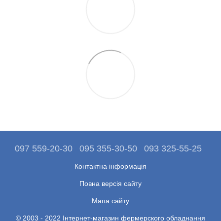
097 559-20-30
095 355-30-50
093 325-55-25
Контактна інформація
Повна версія сайту
Мапа сайту
© 2003 - 2022 Інтернет-магазин фермерского обладнання