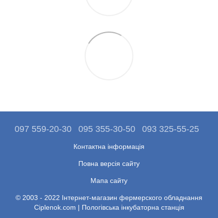
097 559-20-30
095 355-30-50
093 325-55-25
Контактна інформація
Повна версія сайту
Мапа сайту
© 2003 - 2022 Інтернет-магазин фермерского обладнання
Ciplenok.com | Пологівська інкубаторна станція