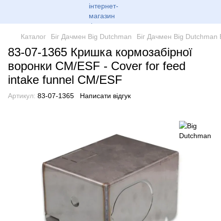
Каталог
Біг Дачмен Big Dutchman
Біг Дачмен Big Dutchman
83-07-1365 Кришка кормозабірної
воронки CM/ESF - Cover for feed
intake funnel CM/ESF
Артикул:
83-07-1365
Написати відгук