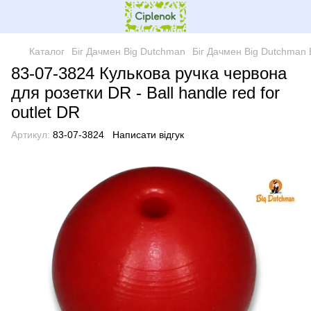
Каталог
Біг Дачмен Big Dutchman
Біг Дачмен Big Dutchman
83-07-3824 Кулькова ручка червона
для розетки DR - Ball handle red for
outlet DR
Артикул:
83-07-3824
Написати відгук