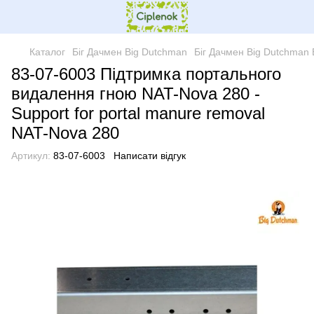
Каталог
Біг Дачмен Big Dutchman
Біг Дачмен Big Dutchman
83-07-6003 Підтримка портального
видалення гною NAT-Nova 280 -
Support for portal manure removal
NAT-Nova 280
Артикул:
83-07-6003
Написати відгук