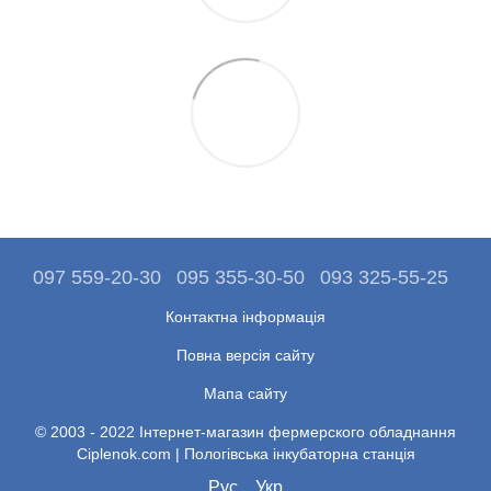
097 559-20-30
095 355-30-50
093 325-55-25
Контактна інформація
Повна версія сайту
Мапа сайту
© 2003 - 2022 Інтернет-магазин фермерского обладнання
Ciplenok.com | Пологівська інкубаторна станція
Рус
Укр