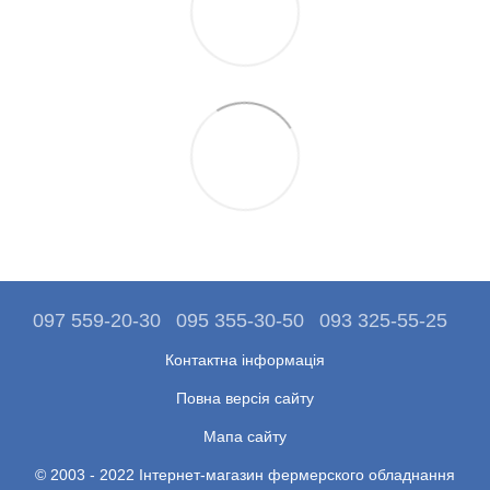
097 559-20-30
095 355-30-50
093 325-55-25
Контактна інформація
Повна версія сайту
Мапа сайту
© 2003 - 2022 Інтернет-магазин фермерского обладнання