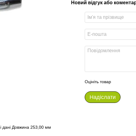
Новий відгук або комента
Оцініть товар
Надіслати
чні дані Довжина 253,00 мм