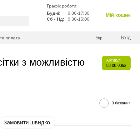
Графік роботи:
Будні:
9:00-17:30
Мій кошик
Сб - Нд:
9:30-15:00
Вхід
 та оплата
Укр
сітки з можливістю
Артикул
83-08-0362
В бажання
Замовити швидко