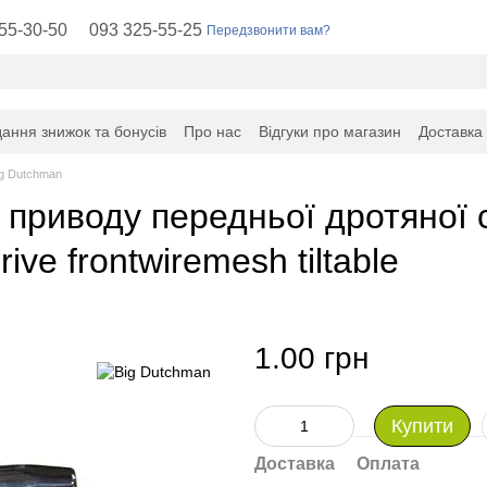
55-30-50
093 325-55-25
Передзвонити вам?
ання знижок та бонусів
Про нас
Відгуки про магазин
Доставка
ig Dutchman
 приводу передньої дротяної 
ive frontwiremesh tiltable
1.00 грн
Купити
Доставка
Оплата