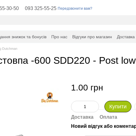
55-30-50
093 325-55-25
Передзвонити вам?
ання знижок та бонусів
Про нас
Відгуки про магазин
Доставка
ig Dutchman
товпа -600 SDD220 - Post low
1.00 грн
Купити
Доставка
Оплата
Новий відгук або комента