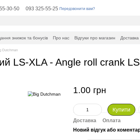
55-30-50
093 325-55-25
Передзвонити вам?
ання знижок та бонусів
Про нас
Відгуки про магазин
Доставка
ig Dutchman
й LS-XLA - Angle roll crank L
1.00 грн
Купити
Доставка
Оплата
Новий відгук або комента