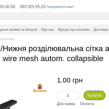
55-30-50
093 325-55-25
Передзвонити вам?
ання знижок та бонусів
Про нас
Відгуки про магазин
Доставка
ig Dutchman
/Нижня розділювальна сітка а
g wire mesh autom. collapsible
1.00 грн
Купити
Доставка
Оплата