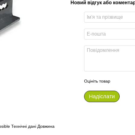
Новий відгук або комента
Оцініть товар
Надіслати
psible Технічні дані Довжина