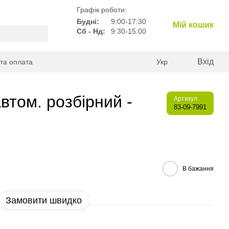
Графік роботи:
Будні:
9:00-17:30
Мій кошик
Сб - Нд:
9:30-15:00
Вхід
 та оплата
Укр
втом. розбірний -
Артикул
83-09-7991
В бажання
Замовити швидко