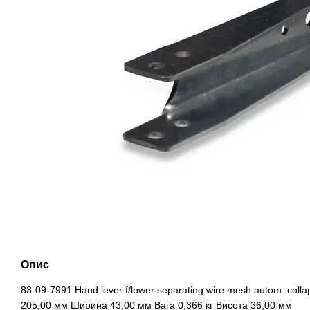
Опис
83-09-7991 Hand lever f/lower separating wire mesh autom. colla
205,00 мм Ширина 43,00 мм Вага 0,366 кг Висота 36,00 мм