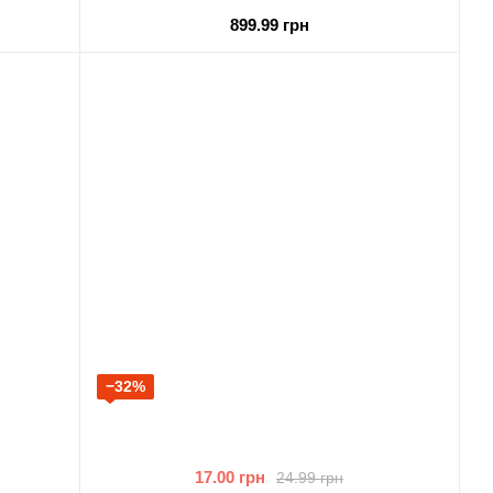
899.99 грн
−32%
17.00 грн
24.99 грн