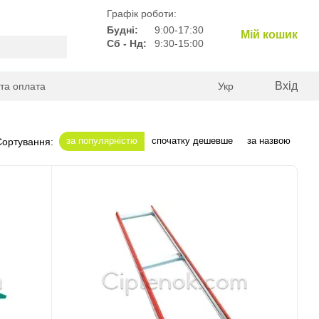
Графік роботи:
Будні:
9:00-17:30
Мій кошик
Сб - Нд:
9:30-15:00
Вхід
 та оплата
Укр
за популярністю
спочатку дешевше
за назвою
Сортування: