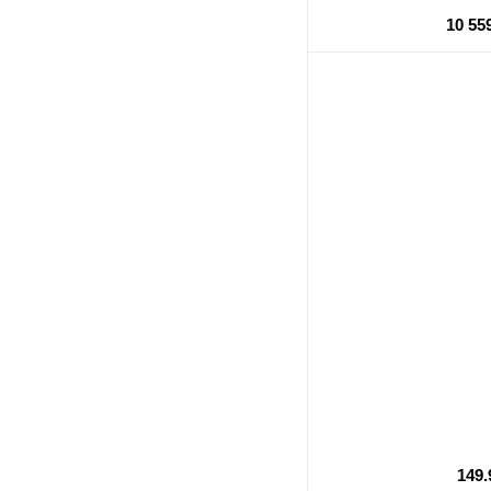
10 55
149.