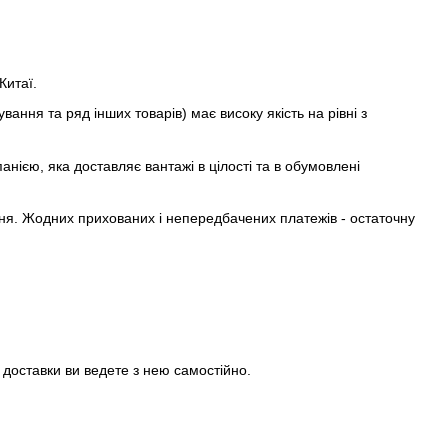
Китаї.
ання та ряд інших товарів) має високу якість на рівні з
нією, яка доставляє вантажі в цілості та в обумовлені
ня. Жодних прихованих і непередбачених платежів - остаточну
доставки ви ведете з нею самостійно.