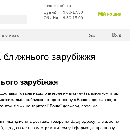
Графік роботи:
Будні:
9:00-17:30
Мій кошик
Сб - Нд:
9:30-15:00
Вхід
 та оплата
Укр
а ближнього зарубіжжя
нього зарубіжжя
доставки товарів нашого інтернет-магазину (за винятком птиці
ни, максимально наближеного до кордону з Вашою державою, то
вантаж тільки на території Вашої держави, просимо
 яка здійснить доставку товару на Вашу адресу та візьме на
ті), що дозволить вам отримати точну інформацію про повну