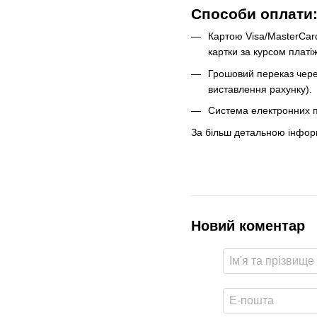
Способи оплати
Картою Visa/MasterCard
картки за курсом платі
Грошовий переказ чере
виставлення рахунку).
Система електронних 
За більш детальною інфор
Новий коментар