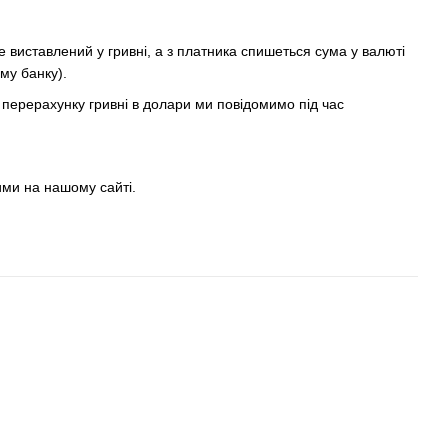
виставлений у гривні, а з платника спишеться сума у ​​валюті
му банку).
ерерахунку гривні в долари ми повідомимо під час
ми на нашому сайті.