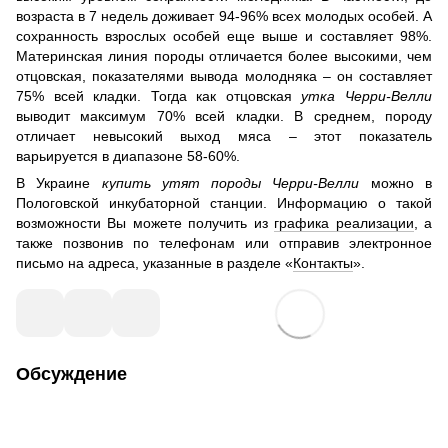
возраста в 7 недель доживает 94-96% всех молодых особей. А
сохранность взрослых особей еще выше и составляет 98%.
Материнская линия породы отличается более высокими, чем
отцовская, показателями вывода молодняка – он составляет
75% всей кладки. Тогда как отцовская
утка Черри-Велли
выводит максимум 70% всей кладки. В среднем, породу
отличает невысокий выход мяса – этот показатель
варьируется в диапазоне 58-60%.
В Украине
купить утят породы Черри-Велли
можно в
Пологовской инкубаторной станции. Информацию о такой
возможности Вы можете получить из
графика реализации
, а
также позвонив по телефонам или отправив электронное
письмо на адреса, указанные в разделе «
Контакты
».
Обсуждение