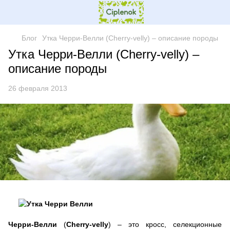
Блог
Утка Черри-Велли (Сherry-velly) – описание породы
Утка Черри-Велли (Сherry-velly) –
описание породы
26 февраля 2013
Черри-Велли
(
Сherry-velly
) – это кросс, селекционные