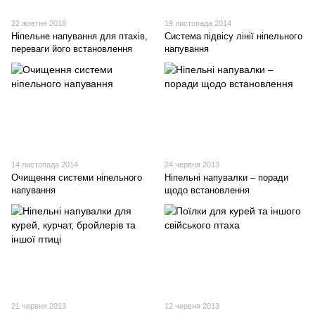
22 жовтня 2018
19 листопада 2014
Ніпельне напування для птахів,
Система підвісу лінії ніпельного
переваги його встановлення
напування
14 листопада 2014
24 червня 2013
Очищення системи ніпельного
Ніпельні напувалки – поради
напування
щодо встановлення
21 червня 2013
12 червня 2013