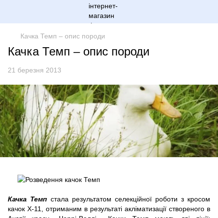
Качка Темп – опис породи
Качка Темп – опис породи
21 березня 2013
Качка Темп
стала результатом селекційної роботи з кросом
качок Х-11, отриманим в результаті акліматизації створеного в