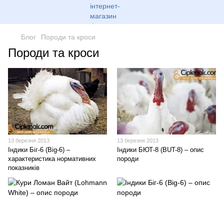
Блог
Породи та кроси
Породи та кроси
13 березня 2013
13 березня 2013
Індики Біг-6 (Big-6) –
Індики БЮТ-8 (BUT-8) – опис
характеристика нормативних
породи
показників