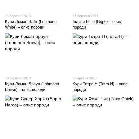
13 березня 2013
13 березня 2013
Кури Ломан Вайт (Lohmann
Індики Біг-6 (Big-6) – опис
White) – опис породи
породи
10 березня 2013
9 березня 2013
Кури Ломан Браун (Lohmann
Кури Тетра-Н (Tetra-H) – опис
Brown) – опис породи
породи