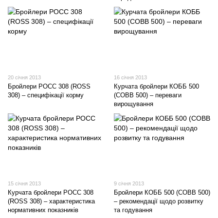
20 січня 2013
16 січня 2013
Бройлери РОСС 308 (ROSS
Курчата бройлери КОББ 500
308) – специфікації корму
(COBB 500) – переваги
вирощування
15 січня 2013
9 січня 2013
Курчата бройлери РОСС 308
Бройлери КОББ 500 (COBB 500)
(ROSS 308) – характеристика
– рекомендації щодо розвитку
нормативних показників
та годування