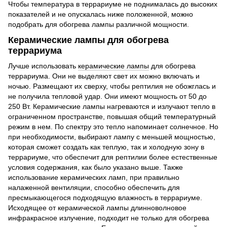
Чтобы температура в террариуме не поднималась до высоких
показателей и не опускалась ниже положенной, можно
подобрать для обогрева лампы различной мощности.
Керамические лампы для обогрева
террариума
Лучше использовать
керамические лампы
для обогрева
террариума. Они не выделяют свет их можно включать и
ночью. Размещают их сверху, чтобы рептилия не обожглась и
не получила тепловой удар. Они имеют мощность от 50 до
250 Вт. Керамические лампы нагреваются и излучают тепло в
ограниченном пространстве, повышая общий температурный
режим в нем. По спектру это тепло напоминает солнечное. Но
при необходимости, выбирают лампу с меньшей мощностью,
которая сможет создать как теплую, так и холодную зону в
террариуме, что обеспечит для рептилии более естественные
условия содержания, как было указано выше. Также
использование керамических ламп, при правильно
налаженной вентиляции, способно обеспечить для
пресмыкающегося подходящую влажность в террариуме.
Исходящее от керамической лампы длинноволновое
инфракрасное излучение, подходит не только для обогрева