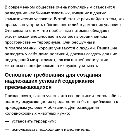
В современном обществе очень популярным становится
разведение необычных животных, живущих в других
климатических условиях. В этой статье речь пойдет о том, как
правильно устроить обогрев рептилий в домашних условиях.
Это связано с тем, что необычные питомцы обладают
экзотической внешностью и обитают в ограниченном
пространстве — террариуме. Они бесшумны и
гипоаллергенны, хорошо уживаются с людьми. Решившие
разводить у себя дома рептилий, должны создать для них
подходящий микроклимат, так как потребности у этих
животных специфические, а их нужно учитывать.
Основные требования для создания
надлежащих условий содержания
пресмыкающихся
Прежде всего, важно учесть, что все рептилии теплолюбивы,
поэтому окружающая их среда должна быть приближена к
природным условиям обитания. Для разведения
холоднокровных животных нужно:
установить террариум;
использовать подходящий наполнитель;