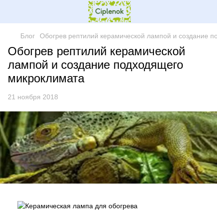
Блог
Обогрев рептилий керамической лампой и создание 
Обогрев рептилий керамической
лампой и создание подходящего
микроклимата
21 ноября 2018