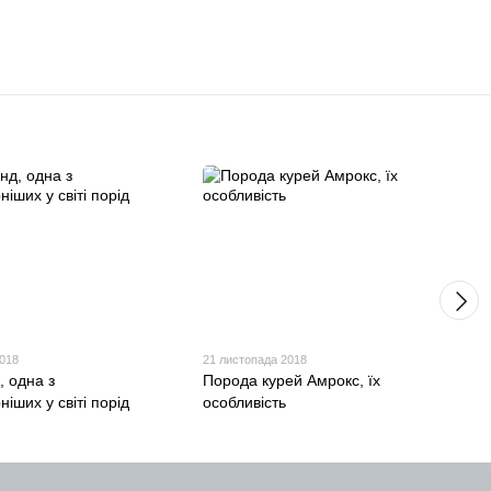
2018
21 листопада 2018
, одна з
Порода курей Амрокс, їх
іших у світі порід
особливість