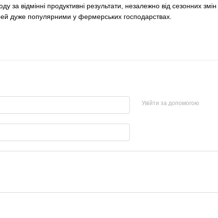
ду за відмінні продуктивні результати, незалежно від сезонних змін 
рей дуже популярними у фермерських господарствах.
Увійти за допомогою