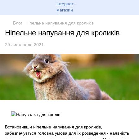
Блог
Ніпельне напування для кроликів
Ніпельне напування для кроликів
29 листопада 2021
Встановивши ніпельне напування для кроликів,
забезпечується головна умова для їх розведення - наявність