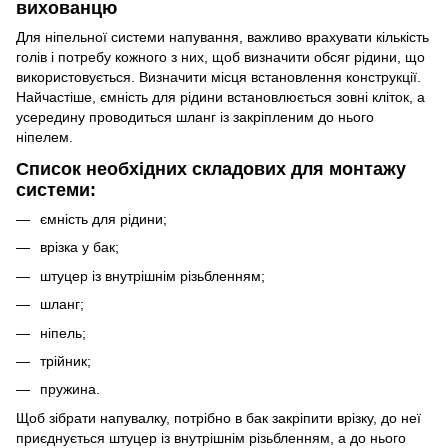
вихованцю
Для ніпельної системи напування, важливо врахувати кількість
голів і потребу кожного з них, щоб визначити обсяг рідини, що
використовується. Визначити місця встановлення конструкції.
Найчастіше, ємність для рідини встановлюється зовні кліток, а
усередину проводиться шланг із закріпленим до нього
ніпелем.
Список необхідних складових для монтажу
системи:
ємність для рідини;
врізка у бак;
штуцер із внутрішнім різьбленням;
шланг;
ніпель;
трійник;
пружина.
Щоб зібрати напувалку, потрібно в бак закріпити врізку, до неї
приєднується штуцер із внутрішнім різьбленням, а до нього