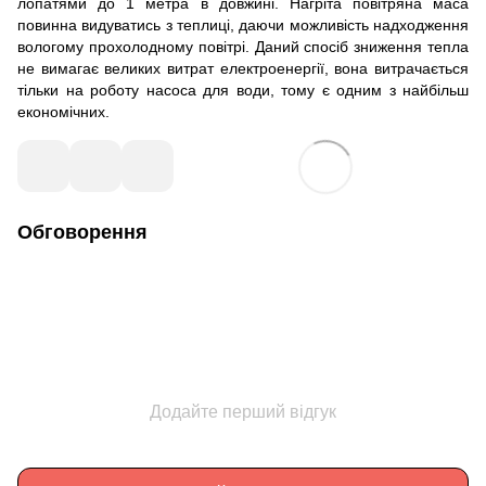
лопатями до 1 метра в довжині. Нагріта повітряна маса
повинна видуватись з теплиці, даючи можливість надходження
вологому прохолодному повітрі. Даний спосіб зниження тепла
не вимагає великих витрат електроенергії, вона витрачається
тільки на роботу насоса для води, тому є одним з найбільш
економічних.
Обговорення
Додайте перший відгук