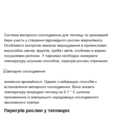
Система випарного охолодження для теплиць та оранжерей
бере участь у створенні відповідного рослин мікроклімату.
Особливого контролю вимагає вирощування в промислових
масштабах овочів, фруктів, грибів і квітів, особливо в жарких
посушливих регіонах. У парниках необхідно знижувати
температуру штучним способом, перегрів
рослин спричиняє
зниження врожайності. Одним з найкращих способів є
встановлення випарного охолодження. Вона знизить
температуру всередині теплиці на 5-7 ° С шляхом
проникнення із зовнішнього середовища охолодженого
зволоженого повітря.
Перегрів рослин у теплицях