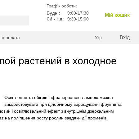
Графік роботи:
Будні:
9:00-17:30
Мій кошик
Сб - Нд:
9:30-15:00
Вхід
 та оплата
Укр
пой растений в холодное
Освітлення та обігрів інфрачервоною лампою можна
використовувати при цілорічному вирощуванні фруктів та
пловий і освітлювальний ефект з внутрішнім дзеркальним
є на поліпшення росту рослин завдяки дії променів,